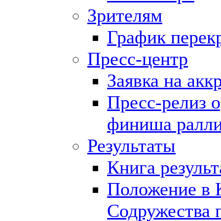
Зрителям
График перек
Пресс-центр
Заявка на ак
Пресс-релиз о
финиша ралли
Результаты
Книга результ
Положение в 
Содружества 