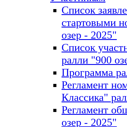
Список заявл
стартовыми н
озер - 2025"
Список участн
ралли "900 оз
Программа рал
Регламент но
Классика" рал
Регламент общ
озер - 2025"