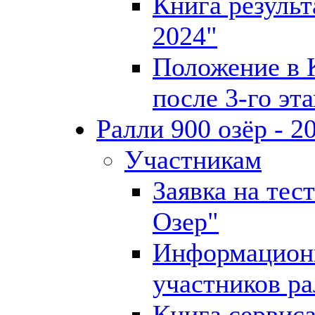
Книга результ
2024"
Положение в 
после 3-го эт
Ралли 900 озёр - 2
Участникам
Заявка на тес
Озер"
Информационн
участников ра
Книга сервиса