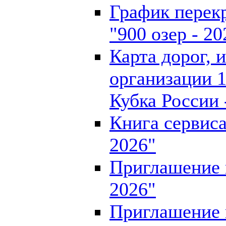
График перек
"900 озер - 20
Карта дорог, 
организации 1
Кубка России 
Книга сервиса
2026"
Приглашение н
2026"
Приглашение 