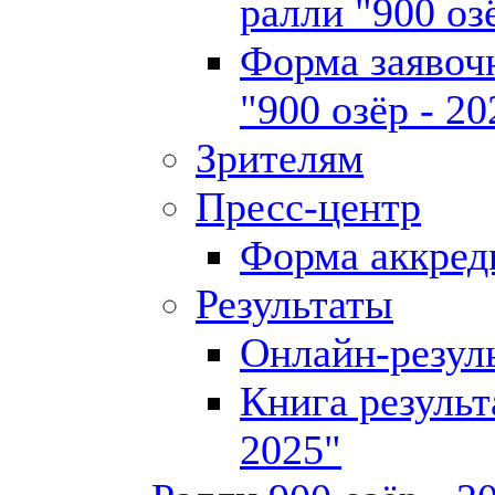
ралли "900 оз
Форма заявоч
"900 озёр - 20
Зрителям
Пресс-центр
Форма аккред
Результаты
Онлайн-резул
Книга результ
2025"