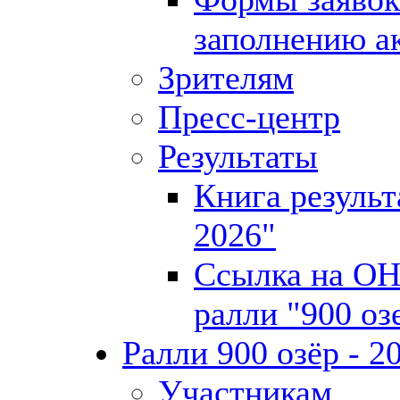
заполнению а
Зрителям
Пресс-центр
Результаты
Книга результ
2026"
Ссылка на О
ралли "900 оз
Ралли 900 озёр - 2
Участникам