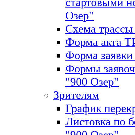
стартовыми н
Озер"
Схема трассы 
Форма акта Т
Форма заявки
Формы заявоч
"900 Озер"
Зрителям
График перек
Листовка по б
"900 Озер"