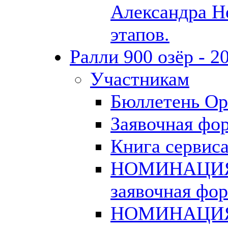
Александра Не
этапов.
Ралли 900 озёр - 2
Участникам
Бюллетень Ор
Заявочная фо
Книга сервиса
НОМИНАЦИЯ
заявочная фо
НОМИНАЦИЯ