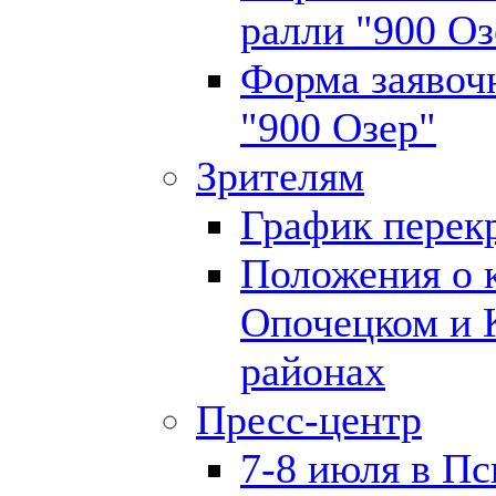
ралли "900 Оз
Форма заявоч
"900 Озер"
Зрителям
График перек
Положения о к
Опочецком и 
районах
Пресс-центр
7-8 июля в Пс