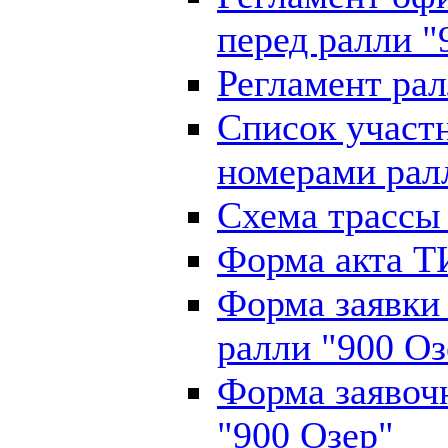
перед ралли "
Регламент рал
Список участ
номерами рал
Схема трассы 
Форма акта Т
Форма заявки
ралли "900 Оз
Форма заявоч
"900 Озер"