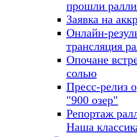
прошли ралли 
Заявка на ак
Онлайн-резуль
трансляция ра
Опочане встр
солью
Пресс-релиз о
"900 озер"
Репортаж ралл
Наша классик