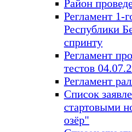
Район проведе
Регламент 1-г
Республики Бе
спринту
Регламент пр
тестов 04.07.
Регламент рал
Список заявл
стартовыми н
озёр"