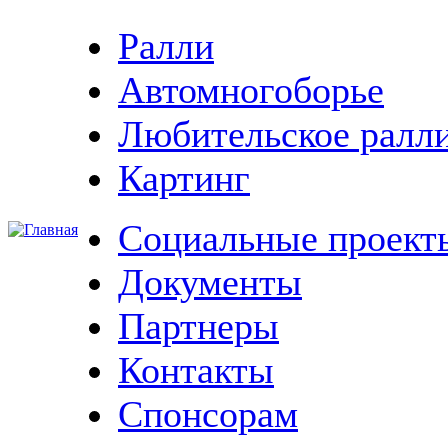
Ралли
Автомногоборье
Любительское ралл
Картинг
Социальные проект
Документы
Партнеры
Контакты
Спонсорам