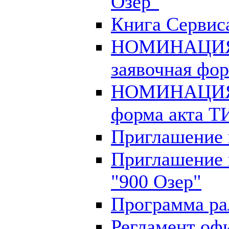
Озер"
Книга Сервис
НОМИНАЦИЯ
заявочная фо
НОМИНАЦИЯ
форма акта Т
Приглашение 
Приглашение 
"900 Озер"
Программа ра
Регламент оф