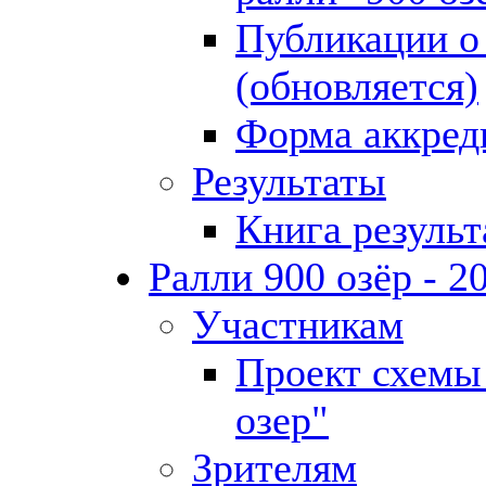
Публикации о 
(обновляется)
Форма аккре
Результаты
Книга результ
Ралли 900 озёр - 2
Участникам
Проект схемы
озер"
Зрителям