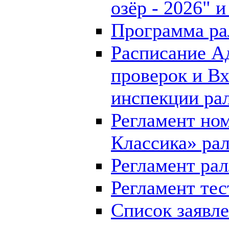
озёр - 2026" 
Программа рал
Расписание А
проверок и В
инспекции рал
Регламент но
Классика» рал
Регламент рал
Регламент тес
Список заявл