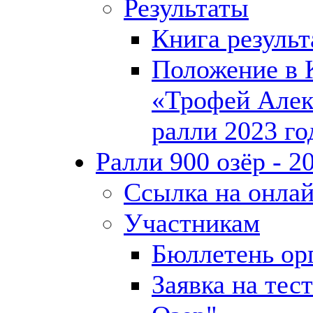
Результаты
Книга результ
Положение в 
«Трофей Алек
ралли 2023 год
Ралли 900 озёр - 2
Ссылка на онлай
Участникам
Бюллетень ор
Заявка на тес