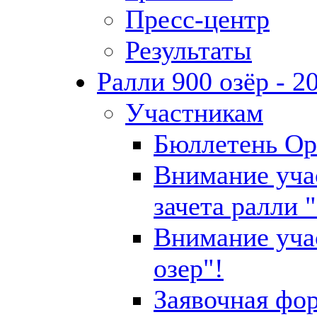
Пресс-центр
Результаты
Ралли 900 озёр - 2
Участникам
Бюллетень Ор
Внимание уча
зачета ралли "
Внимание уча
озер"!
Заявочная фо