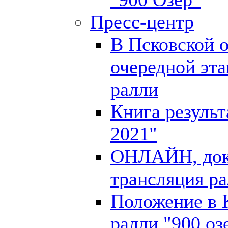
Пресс-центр
В Псковской 
очередной эта
ралли
Книга результ
2021"
ОНЛАЙН, доку
трансляция ра
Положение в 
ралли "900 оз