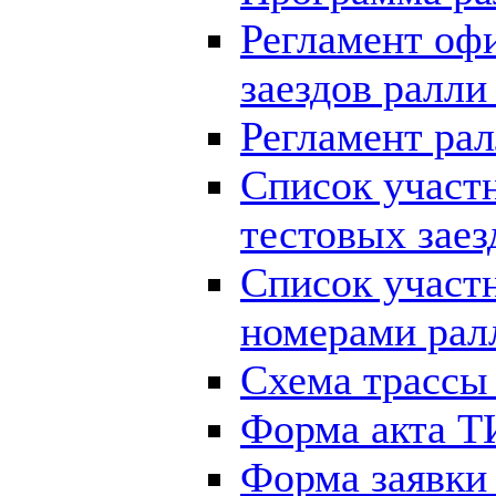
Регламент оф
заездов ралли
Регламент рал
Список участ
тестовых заез
Список участ
номерами рал
Схема трассы 
Форма акта Т
Форма заявки