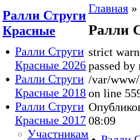
Главная
Ралли Струги
Ралли 
Красные
Ралли Струги
strict war
Красные 2026
passed by 
Ралли Струги
/var/www/
Красные 2018
on line 55
Ралли Струги
Опубликов
Красные 2017
08:09
Участникам
Ралли 