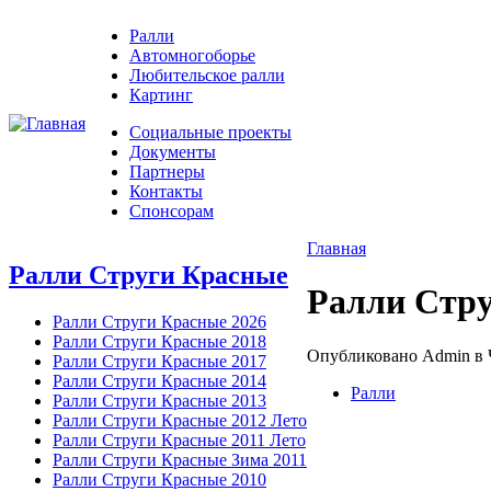
Ралли
Автомногоборье
Любительское ралли
Картинг
Социальные проекты
Документы
Партнеры
Контакты
Спонсорам
Главная
Ралли Струги Красные
Ралли Стр
Ралли Струги Красные 2026
Ралли Струги Красные 2018
Опубликовано Admin в Чт
Ралли Струги Красные 2017
Ралли Струги Красные 2014
Ралли
Ралли Струги Красные 2013
Ралли Струги Красные 2012 Лето
Ралли Струги Красные 2011 Лето
Ралли Струги Красные Зима 2011
Ралли Струги Красные 2010