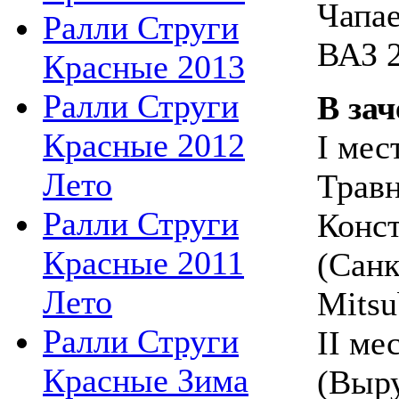
Чапае
Ралли Струги
ВАЗ 2
Красные 2013
Ралли Струги
В зач
Красные 2012
I мес
Лето
Травн
Ралли Струги
Конс
Красные 2011
(Санк
Лето
Mitsu
Ралли Струги
II ме
Красные Зима
(Выру