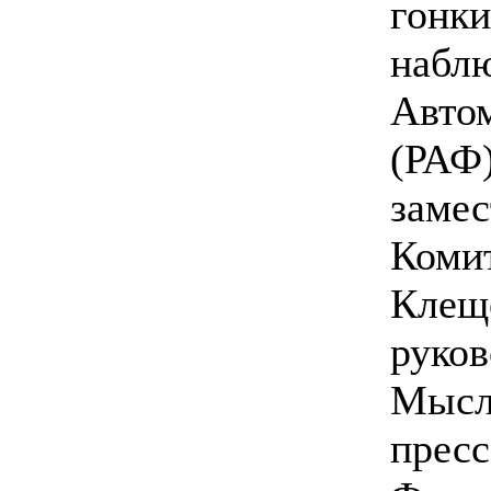
гонки
наблю
Авто
(РАФ)
замес
Коми
Клещё
руков
Мысл
пресс