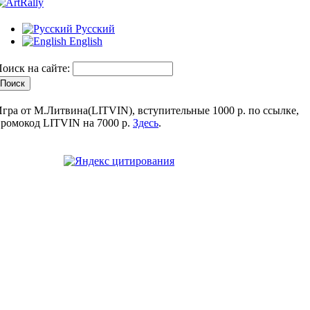
Русский
English
оиск на сайте:
гра от М.Литвина(LITVIN), вступительные 1000 р. по ссылке,
ромокод LITVIN на 7000 р.
Здесь
.