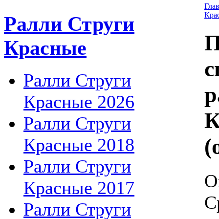
Гла
Кра
Ралли Струги
П
Красные
с
Ралли Струги
р
Красные 2026
К
Ралли Струги
(
Красные 2018
Ралли Струги
О
Красные 2017
С
Ралли Струги