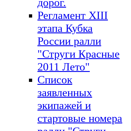
дорог.
Регламент XIII
этапа Кубка
России ралли
"Струги Красные
2011 Лето"
Список
заявленных
экипажей и
стартовые номера
ралли "Струги