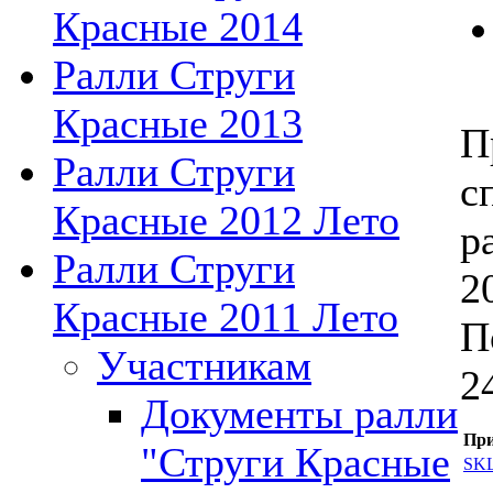
Красные 2014
Ралли Струги
Красные 2013
П
Ралли Струги
с
Красные 2012 Лето
р
Ралли Струги
2
Красные 2011 Лето
П
Участникам
2
Документы ралли
При
"Струги Красные
SKL