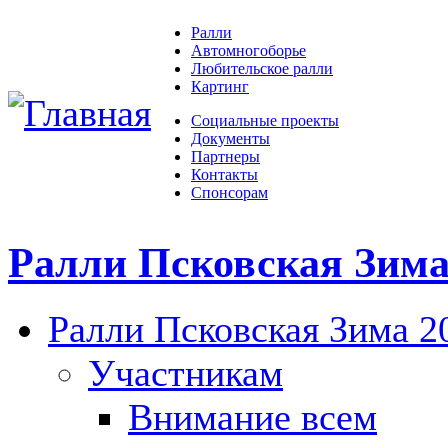
Ралли
Автомногоборье
Любительское ралли
Картинг
Социальные проекты
Документы
Партнеры
Контакты
Спонсорам
Ралли Псковская Зим
Ралли Псковская Зима 2
Участникам
Внимание всем