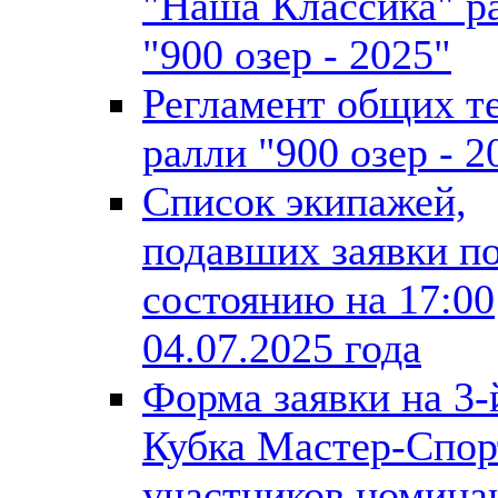
"Наша Классика" р
"900 озер - 2025"
Регламент общих т
ралли "900 озер - 2
Список экипажей,
подавших заявки п
состоянию на 17:00
04.07.2025 года
Форма заявки на 3-
Кубка Мастер-Спор
участников номина