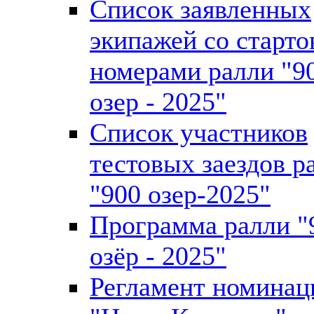
Список заявленных
экипажей со старт
номерами ралли "9
озер - 2025"
Список участников
тестовых заездов р
"900 озер-2025"
Программа ралли "
озёр - 2025"
Регламент номинац