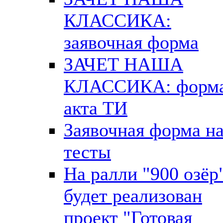
КЛАССИКА:
заявочная форма
ЗАЧЕТ НАША
КЛАССИКА: форм
акта ТИ
Заявочная форма н
тесты
На ралли "900 озёр
будет реализован
проект "Готовая