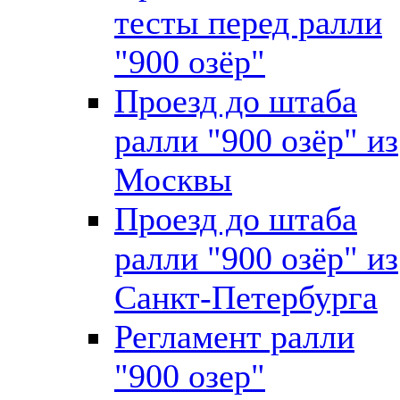
тесты перед ралли
"900 озёр"
Проезд до штаба
ралли "900 озёр" из
Москвы
Проезд до штаба
ралли "900 озёр" из
Санкт-Петербурга
Регламент ралли
"900 озер"