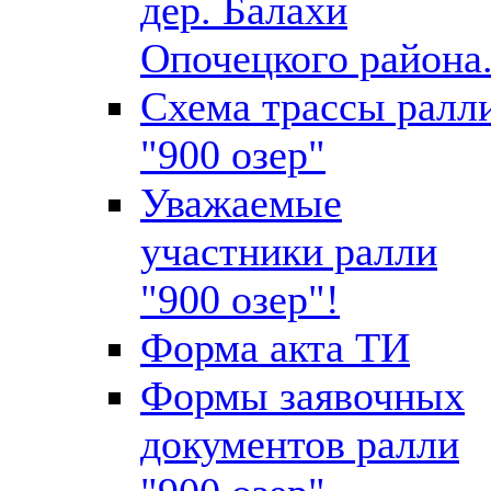
дер. Балахи
Опочецкого района
Схема трассы ралл
"900 озер"
Уважаемые
участники ралли
"900 озер"!
Форма акта ТИ
Формы заявочных
документов ралли