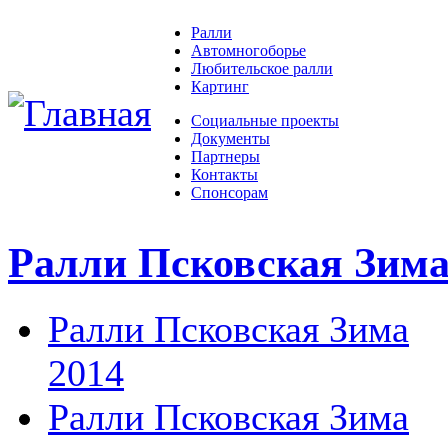
Ралли
Автомногоборье
Любительское ралли
Картинг
Социальные проекты
Документы
Партнеры
Контакты
Спонсорам
Ралли Псковская Зим
Ралли Псковская Зима
2014
Ралли Псковская Зима