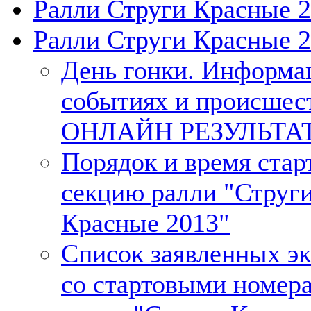
Ралли Струги Красные 
Ралли Струги Красные 
День гонки. Информа
событиях и происшес
ОНЛАЙН РЕЗУЛЬТА
Порядок и время старт
секцию ралли "Струг
Красные 2013"
Список заявленных э
со стартовыми номер