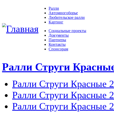
Ралли
Автомногоборье
Любительское ралли
Картинг
Социальные проекты
Документы
Партнеры
Контакты
Спонсорам
Ралли Струги Красны
Ралли Струги Красные 
Ралли Струги Красные 
Ралли Струги Красные 