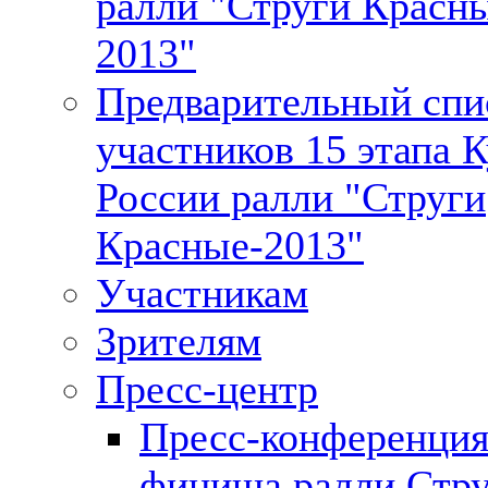
ралли "Струги Красны
2013"
Предварительный спи
участников 15 этапа 
России ралли "Струги
Красные-2013"
Участникам
Зрителям
Пресс-центр
Пресс-конференция
финиша ралли Стр