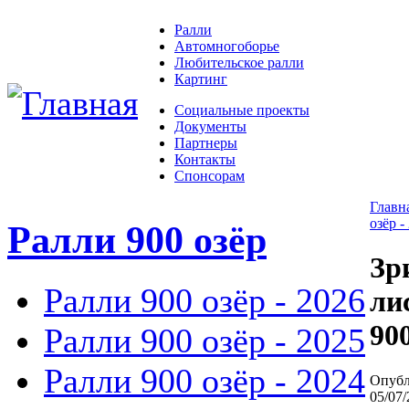
Ралли
Автомногоборье
Любительское ралли
Картинг
Социальные проекты
Документы
Партнеры
Контакты
Спонсорам
Главн
озёр -
Ралли 900 озёр
Зр
Ралли 900 озёр - 2026
ли
90
Ралли 900 озёр - 2025
Ралли 900 озёр - 2024
Опубл
05/07/