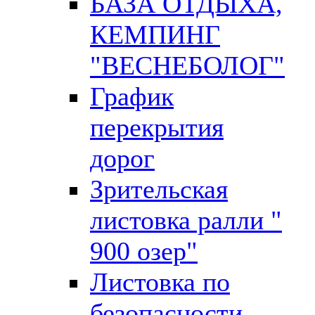
БАЗА ОТДЫХА,
КЕМПИНГ
"ВЕСНЕБОЛОГ"
График
перекрытия
дорог
Зрительская
листовка ралли "
900 озер"
Листовка по
безопасности