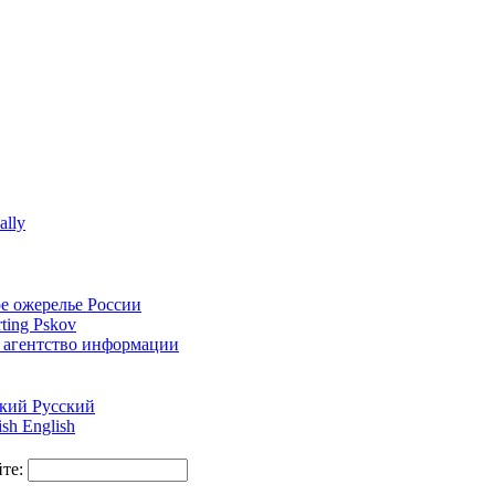
Русский
English
йте: