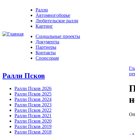
Ралли
Автомногоборье
Любительское ралли
Картинг
Социальные проекты
Документы
Партнеры
Контакты
Спонсорам
Гл
це
Ралли Псков
П
Ралли Псков 2026
Ралли Псков 2025
н
Ралли Псков 2024
Ралли Псков 2023
Ралли Псков 2022
Оп
Ралли Псков 2021
Ралли Псков 2020
Ралли Псков 2019
Ралли Псков 2018
«А