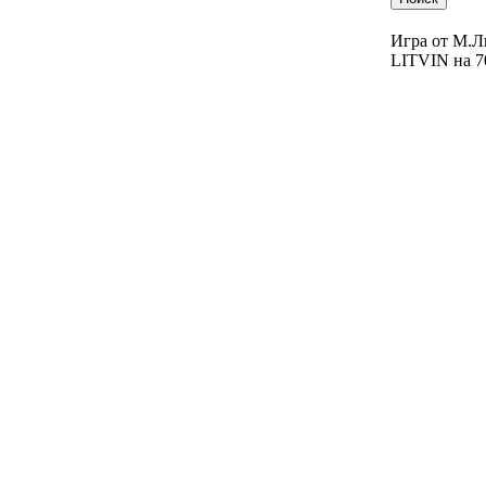
Игра от М.Л
LITVIN на 7