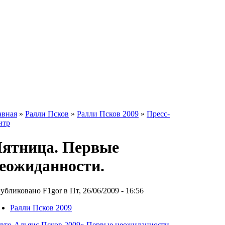
авная
»
Ралли Псков
»
Ралли Псков 2009
»
Пресс-
нтр
ятница. Первые
еожиданности.
убликовано F1gor в Пт, 26/06/2009 - 16:56
Ралли Псков 2009
вто-Альянс Псков 2009» Первые неожиданности