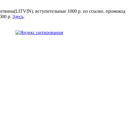
итвина(LITVIN), вступительные 1000 р. по ссылке, промокод
000 р.
Здесь
.