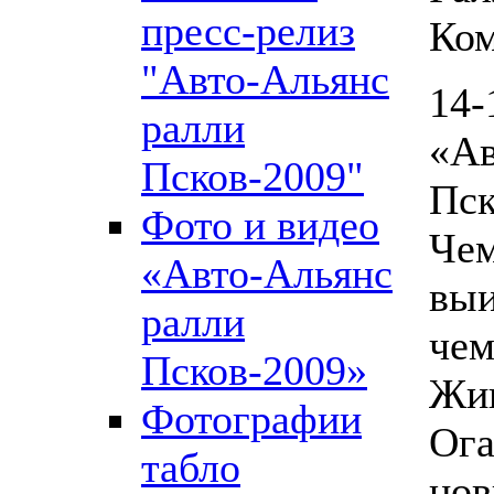
пресс-релиз
Ком
"Авто-Альянс
14-
ралли
«Ав
Псков-2009"
Пск
Фото и видео
Чем
«Авто-Альянс
выи
ралли
чем
Псков-2009»
Жиг
Фотографии
Ога
табло
нов