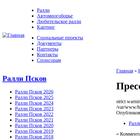
Ралли
Автомногоборье
Любительское ралли
Картинг
Социальные проекты
Документы
Партнеры
Контакты
Спонсорам
Главная
»
Ралли Псков
Прес
Ралли Псков 2026
Ралли Псков 2025
strict warni
Ралли Псков 2024
/var/www/h
Ралли Псков 2023
Опубликова
Ралли Псков 2022
Ралли Псков 2021
Ралл
Ралли Псков 2020
Ралли Псков 2019
» Коммент
Ралли Псков 2018