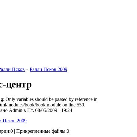
Ралли Псков
»
Ралли Псков 2009
с-центр
ng: Only variables should be passed by reference in
tml/modules/book/book.module on line 559.
но Admin в Пт, 08/05/2009 - 19:24
и Псков 2009
арии:0 | Прикрепленные файлы:0