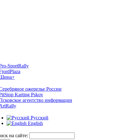
Русский
English
иск на сайте: