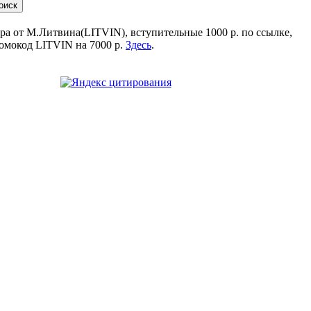
ра от М.Литвина(LITVIN), вступительные 1000 р. по ссылке,
омокод LITVIN на 7000 р.
Здесь
.