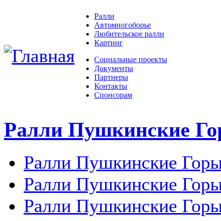
Ралли
Автомногоборье
Любительское ралли
Картинг
Социальные проекты
Документы
Партнеры
Контакты
Спонсорам
Ралли Пушкинские Г
Ралли Пушкинские Горы
Ралли Пушкинские Горы
Ралли Пушкинские Горы