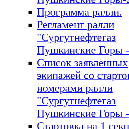
Программа ралли.
Регламент ралли
"Сургутнефтегаз
Пушкинские Горы -
Список заявленных
экипажей со старт
номерами ралли
"Сургутнефтегаз
Пушкинские Горы -
Стартовка на 1 сек