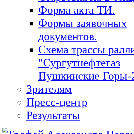
Форма акта ТИ.
Формы заявочных
документов.
Cхема трассы ралл
"Сургутнефтегаз
Пушкинские Горы-
Зрителям
Пресс-центр
Результаты