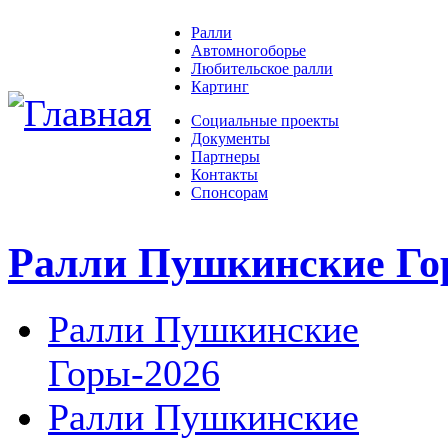
Ралли
Автомногоборье
Любительское ралли
Картинг
Социальные проекты
Документы
Партнеры
Контакты
Спонсорам
Ралли Пушкинские Г
Ралли Пушкинские
Горы-2026
Ралли Пушкинские