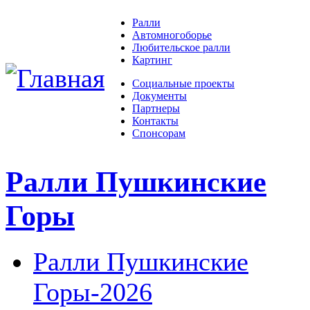
Ралли
Автомногоборье
Любительское ралли
Картинг
Социальные проекты
Документы
Партнеры
Контакты
Спонсорам
Ралли Пушкинские
Горы
Ралли Пушкинские
Горы-2026