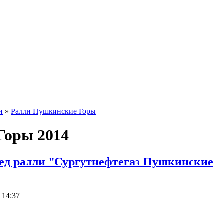
и
»
Ралли Пушкинские Горы
Горы 2014
ед ралли "Сургутнефтегаз Пушкинские
 14:37