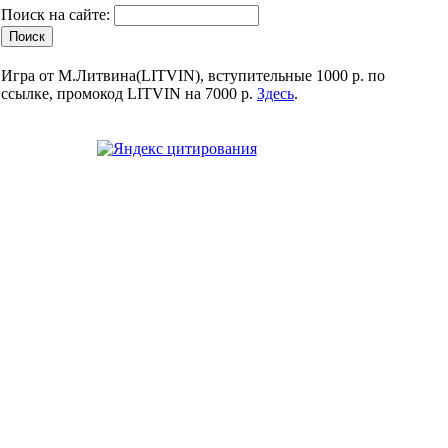
Поиск на сайте:
Игра от М.Литвина(LITVIN), вступительные 1000 р. по
ссылке, промокод LITVIN на 7000 р.
Здесь
.