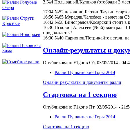
3.№4 Полываный/Куликов (отобрали 3 мест
17:04 №52 псковичи Блохин/Баулин стартов
16:56 №65 Мурадян/Челебаев - вылет на С
16:42 №58 Виноградов/Косарский стоит в к
16:36 Пскович Алексеев (№56) выиграл "Ш
продолжается!
16:30 №40 Ларионов/Петрикайте встали на
Онлайн-результаты и доку
Опубликовано F1gor в Сб, 03/05/2014 - 04:4
Ралли Пушкинские Горы 2014
Онлайн-результаты и документы ралли
Стартовка на 1 секцию
Опубликовано F1gor в Пт, 02/05/2014 - 21:5
Ралли Пушкинские Горы 2014
Стартовка на 1 секцию