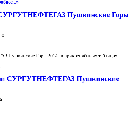
робнее...»
и "СУРГУТНЕФТЕГАЗ Пушкинские Горы
50
АЗ Пушкинские Горы 2014" в прикреплённых таблицах.
1
алли СУРГУТНЕФТЕГАЗ Пушкинские
6