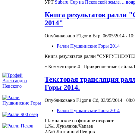
УРТ
Subaru Cup на Псковской земле.
...под
Книга результатов ралл
2014"
Опубликовано F1gor в Втр, 06/05/2014 - 10:
Ралли Пушкинские Горы 2014
Книга результатов ралли "СУРГУТНЕФТЕГ
» Комментарии:0 | Прикрепленные файлы:
Текстовая трансляция р
Горы 2014.
Опубликовано F1gor в Сб, 03/05/2014 - 08:0
Ралли Пушкинские Горы 2014
Шампанское на финише откроют
1.№1 Лукьянюк/Чапаев
2.№5 Лотвинов/Шевцов