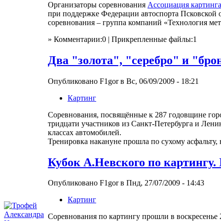
Организаторы соревнования
Ассоциация картинга
при поддержке Федерации автоспорта Псковской о
соревнования – группа компаний «Технология мет
» Комментарии:0 | Прикрепленные файлы:1
Два "золота", "серебро" и "бр
Опубликовано F1gor в Вс, 06/09/2009 - 18:21
Картинг
Соревнования, посвящённые к 287 годовщине горо
тридцати участников из Санкт-Петербурга и Лени
классах автомобилей.
Тренировка накануне прошла по сухому асфальту,
Кубок А.Невского по картингу. I
Опубликовано F1gor в Пнд, 27/07/2009 - 14:43
Картинг
Соревнования по картингу прошли в воскресенье 2