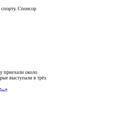
 спорту. Спонсор
у приехали около
орые выступали в трёх
...»