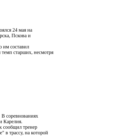
оялся 24 мая на
рска, Пскова и
ю им составил
 темп старших, несмотря
. В соревнованиях
и Карелия.
к сообщил тренер
 в трассу, на которой