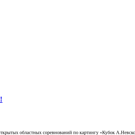
!
 открытых областных соревнований по картингу «Кубок А.Невско