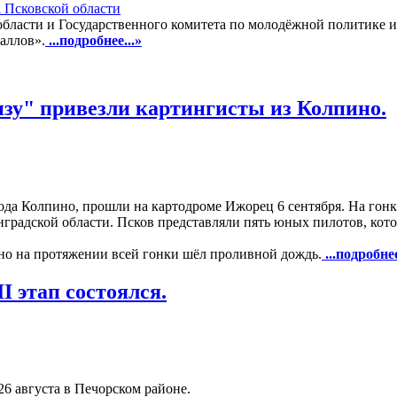
 Псковской области
бласти и Государственного комитета по молодёжной политике и
аллов».
...подробнее...»
онзу" привезли картингисты из Колпино.
да Колпино, прошли на картодроме Ижорец 6 сентября. На гонк
нградской области. Псков представляли пять юных пилотов, кот
 но на протяжении всей гонки шёл проливной дождь.
...подробнее
I этап состоялся.
6 августа в Печорском районе.