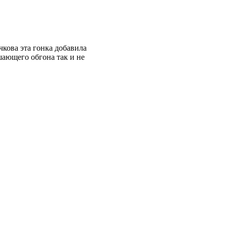
кова эта гонка добавила
шающего обгона так и не