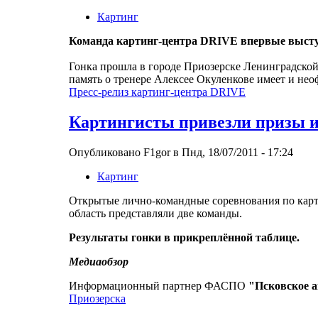
Картинг
Команда картинг-центра DRIVE впервые выступ
Гонка прошла в городе Приозерске Ленинградской
память о тренере Алексее Окуленкове имеет и не
Пресс-релиз картинг-центра DRIVE
Картингисты привезли призы и
Опубликовано F1gor в Пнд, 18/07/2011 - 17:24
Картинг
Открытые лично-командные соревнования по карт
область представляли две команды.
Результаты гонки в прикреплённой таблице.
Медиаобзор
Информационный партнер ФАСПО
"Псковское 
Приозерска