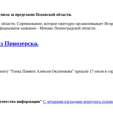
ила за пределами Псковской области.
 области. Соревнование, которое ежегодно организовывает Иго
официальное название - Монако Ленинградской области.
з Приозерска.
ингу "Гонка Памяти Алексея Окуленкова" прошли 17 июля в го
агентство информации"
С четырьмя наградами вернулись псков