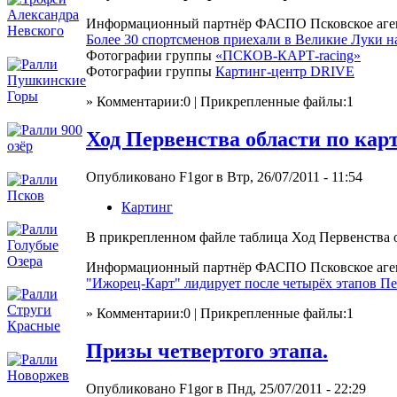
Информационный партнёр ФАСПО Псковское аген
Более 30 спортсменов приехали в Великие Луки на
Фотографии группы
«ПСКОВ-КАРТ-racing»
Фотографии группы
Картинг-центр DRIVE
» Комментарии:0 | Прикрепленные файлы:1
Ход Первенства области по карт
Опубликовано F1gor в Втр, 26/07/2011 - 11:54
Картинг
В прикрепленном файле таблица Ход Первенства о
Информационный партнёр ФАСПО Псковское аген
"Ижорец-Карт" лидирует после четырёх этапов Пе
» Комментарии:0 | Прикрепленные файлы:1
Призы четвертого этапа.
Опубликовано F1gor в Пнд, 25/07/2011 - 22:29