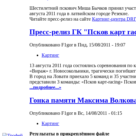
Шестилетний пскович Миша Бычков принял участие
августа 2011 года в латвийском городе Резекне.
Читайте пресс-релиз на сайте
Картинг-центра DR
Пресс-релиз ГК "Псков карт r
Опубликовано F1gor в Пнд, 15/08/2011 - 19:07
Картинг
13 августа 2011 года состоялись соревнования по
«Вираж» г. Новосокольники, трагически погибшег
В город на Ловати приехало 5 команд и 35 участни
представили 3 команды: «Псков карт-racing» Пс
...подробнее...»
Гонка памяти Максима Волкова
Опубликовано F1gor в Вс, 14/08/2011 - 01:15
Картинг
Результаты в прикреплённом файле