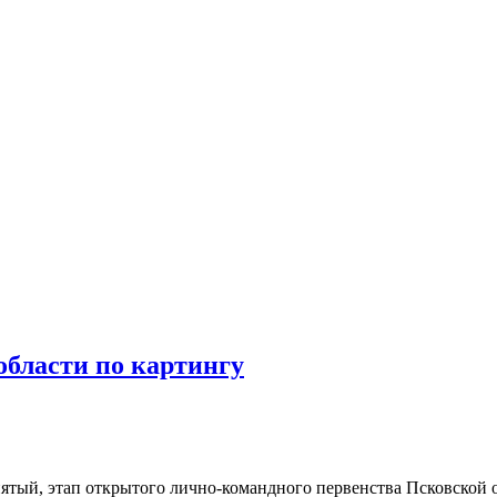
области по картингу
пятый, этап открытого лично-командного первенства Псковской 