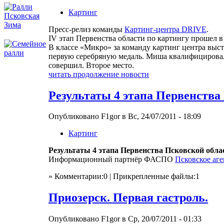
Картинг
Пресс-релиз команды
Картинг-центра DRIVE
.
IV этап Первенства области по картингу прошел в
В классе «Микро» за команду картинг центра выс
первую серебряную медаль. Миша квалифицировалс
совершил. Второе место.
читать продолжение новости
Результаты 4 этапа Первенства
Опубликовано F1gor в Вс, 24/07/2011 - 18:09
Картинг
Результаты 4 этапа Первенства Псковской обла
Информационный партнёр ФАСПО
Псковское аг
» Комментарии:0 | Прикрепленные файлы:1
Приозерск. Первая гастроль.
Опубликовано F1gor в Ср, 20/07/2011 - 01:33