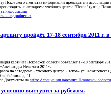
ту Псковского агентства информации председатель ассоциации 
роисходить на автодроме учебного центра "Псков" (улица Пожиг
ства информации
рты
...подробнее...»
ртингу пройдёт 17-18 сентября 2011 г. в
ация картинга Псковской области объявляет 17-18 сентября 2011
«Александра Невского-2011».
трасса на автодроме «Учебного центра «Псков» ул. Пожиговская д
а Райниса, д. 41.
еле Документы на
сайте Ассоциации картинга Псковской области
успешно выступил за рубежом.