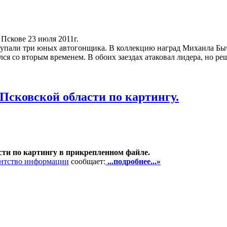
 Пскове 23 июля 2011г.
тупали три юных автогонщика. В коллекцию наград Михаила Быч
я со вторым временем. В обоих заездах атаковал лидера, но ре
 Псковской области по картингу.
сти по картингу в прикрепленном файле.
ентство информации
сообщает:
...подробнее...»