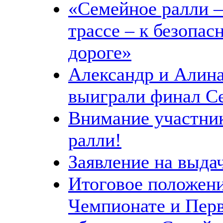
«Семейное ралли –
трассе – к безопас
дороге»
Александр и Алин
выиграли финал Се
Внимание участни
ралли!
Заявление на выда
Итоговое положен
Чемпионате и Перв