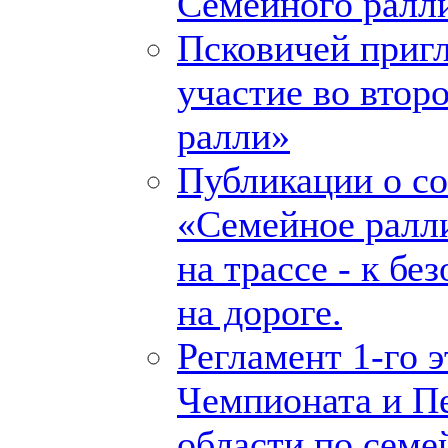
Семейного ралл
Псковичей приг
участие во втор
ралли»
Публикации о с
«Семейное ралли
на трассе - к бе
на дороге.
Регламент 1-го 
Чемпионата и П
области по семе