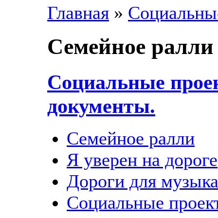
Главная
»
Социальны
Семейное ралли
Социальные прое
документы.
Семейное ралли
Я уверен на дороге
Дороги для музык
Социальные проек