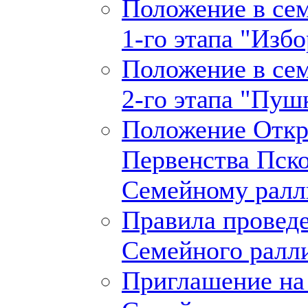
Положение в се
1-го этапа "Изб
Положение в се
2-го этапа "Пуш
Положение Откр
Первенства Пско
Семейному ралл
Правила проведе
Cемейного ралл
Приглашение на