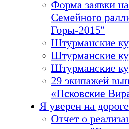
Форма заявки на
Семейного ралл
Горы-2015"
Штурманские к
Штурманские к
Штурманские к
29 экипажей выш
«Псковские Вира
Я уверен на дороге
Отчет о реализа