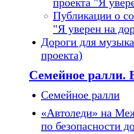
проекта "Я увер
Публикации о с
"Я уверен на до
Дороги для музыка
проекта)
Семейное ралли. 
Семейное ралли
«Автоледи» на Ме
по безопасности д