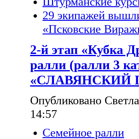
Штурманские кур
29 экипажей вышли
«Псковские Виражи
2-й этап «Кубка 
ралли (ралли 3 ка
«СЛАВЯНСКИЙ 
Опубликовано Светлан
14:57
Семейное ралли