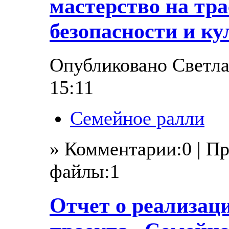
мастерство на трас
безопасности и ку
Опубликовано Светлан
15:11
Семейное ралли
» Комментарии:0 | П
файлы:1
Отчет о реализац