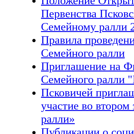
Положение Открыт
Первенства Псковс
Семейному ралли 2
Правила проведени
Cемейного ралли
Приглашение на Ф
Семейного ралли "
Псковичей пригла
участие во втором
ралли»
Публикации о соци