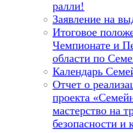
ралли!
Заявление на вы
Итоговое полож
Чемпионате и П
области по Сем
Календарь Семе
Отчет о реализа
проекта «Семейн
мастерство на тр
безопасности и к