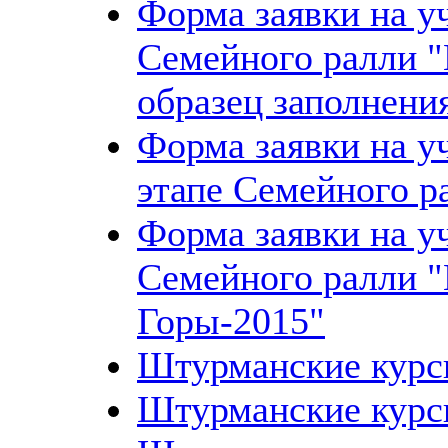
Форма заявки на уч
Семейного ралли "
образец заполнени
Форма заявки на у
этапе Семейного р
Форма заявки на уч
Семейного ралли 
Горы-2015"
Штурманские кур
Штурманские кур