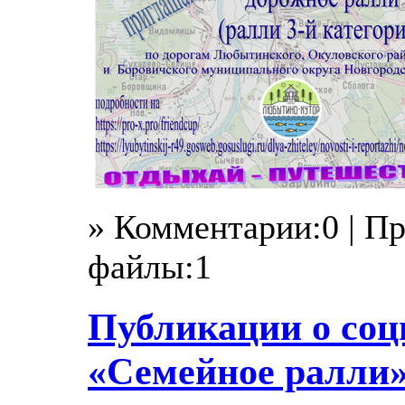
» Комментарии:0 | П
файлы:1
Публикации о соц
«Семейное ралли»