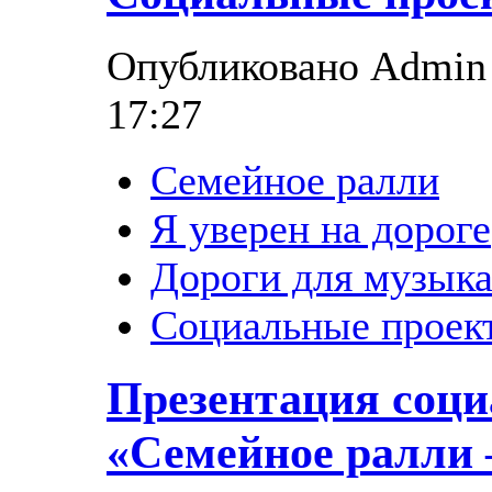
Опубликовано Admin в
17:27
Семейное ралли
Я уверен на дороге
Дороги для музык
Социальные проек
Презентация соци
«Семейное ралли 