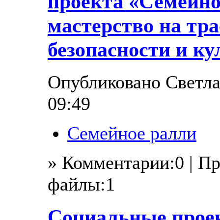
проекта «Семейно
мастерство на трас
безопасности и ку
Опубликовано Светлан
09:49
Семейное ралли
» Комментарии:0 | П
файлы:1
Социальные прое