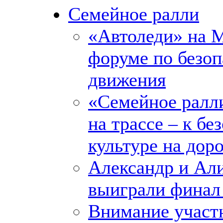
Семейное ралли
«Автоледи» на 
форуме по безо
движения
«Семейное ралли
на трассе – к бе
культуре на дор
Александр и Ал
выиграли финал
Внимание участ