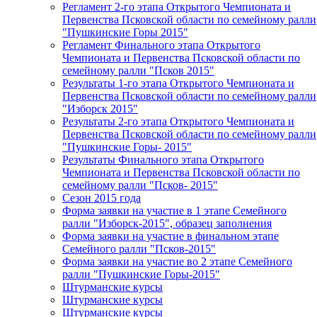
Регламент 2-го этапа Открытого Чемпионата и
Первенства Псковской области по семейному ралли
"Пушкинские Горы 2015"
Регламент Финального этапа Открытого
Чемпионата и Первенства Псковской области по
семейному ралли "Псков 2015"
Результаты 1-го этапа Открытого Чемпионата и
Первенства Псковской области по семейному ралли
"Изборск 2015"
Результаты 2-го этапа Открытого Чемпионата и
Первенства Псковской области по семейному ралли
"Пушкинские Горы- 2015"
Результаты Финального этапа Открытого
Чемпионата и Первенства Псковской области по
семейному ралли "Псков- 2015"
Сезон 2015 года
Форма заявки на участие в 1 этапе Семейного
ралли "Изборск-2015", образец заполнения
Форма заявки на участие в финальном этапе
Семейного ралли "Псков-2015"
Форма заявки на участие во 2 этапе Семейного
ралли "Пушкинские Горы-2015"
Штурманские курсы
Штурманские курсы
Штурманские курсы