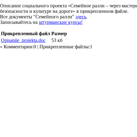
Описание социального проекта «Семейное ралли – через мастерст
безопасности и культуре на дороге» в прикрепленном файле.
Все документы "Семейного ралли"
здесь
.
Записывайтесь на
штурманские курсы!
Прикрепленный файл
Размер
Opisaniie_proiekta.doc
53 кб
» Комментарии:0 | Прикрепленные файлы:1