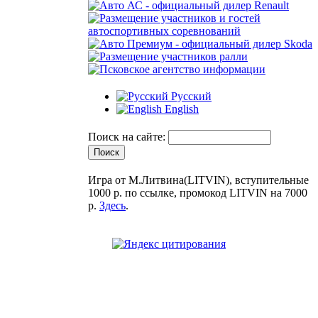
Русский
English
Поиск на сайте:
Игра от М.Литвина(LITVIN), вступительные
1000 р. по ссылке, промокод LITVIN на 7000
р.
Здесь
.