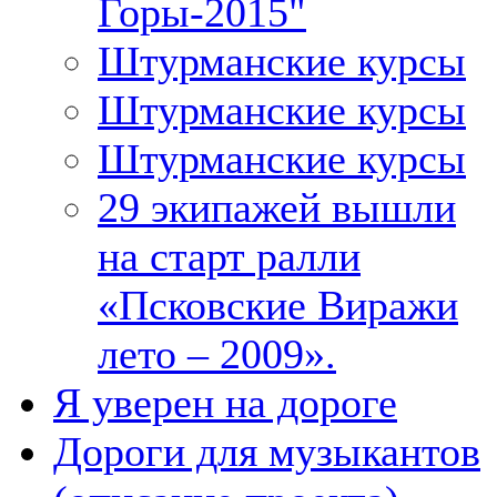
Горы-2015"
Штурманские курсы
Штурманские курсы
Штурманские курсы
29 экипажей вышли
на старт ралли
«Псковские Виражи
лето – 2009».
Я уверен на дороге
Дороги для музыкантов