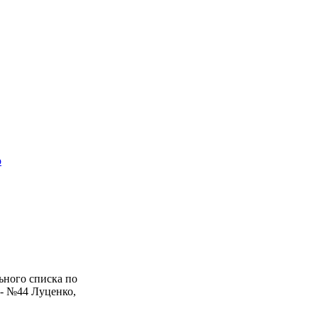
р
ьного списка по
 - №44 Луценко,