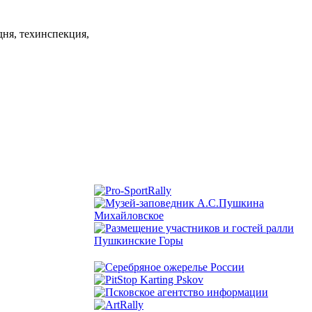
дня, техинспекция,