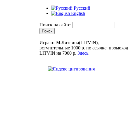
Русский
English
Поиск на сайте:
Игра от М.Литвина(LITVIN),
вступительные 1000 р. по ссылке, промокод
LITVIN на 7000 р.
Здесь
.