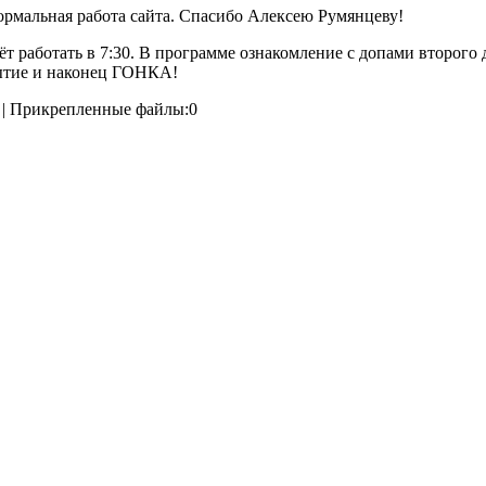
ормальная работа сайта. Спасибо Алексею Румянцеву!
ёт работать в 7:30. В программе ознакомление с допами второго 
ытие и наконец ГОНКА!
 | Прикрепленные файлы:0