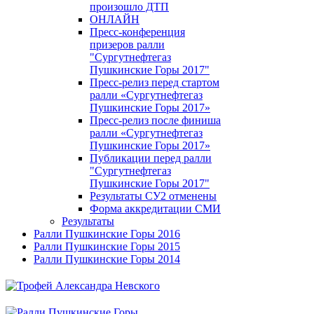
произошло ДТП
ОНЛАЙН
Пресс-конференция
призеров ралли
"Сургутнефтегаз
Пушкинские Горы 2017"
Пресс-релиз перед стартом
ралли «Сургутнефтегаз
Пушкинские Горы 2017»
Пресс-релиз после финиша
ралли «Сургутнефтегаз
Пушкинские Горы 2017»
Публикации перед ралли
"Сургутнефтегаз
Пушкинские Горы 2017"
Результаты СУ2 отменены
Форма аккредитации СМИ
Результаты
Ралли Пушкинские Горы 2016
Ралли Пушкинские Горы 2015
Ралли Пушкинские Горы 2014