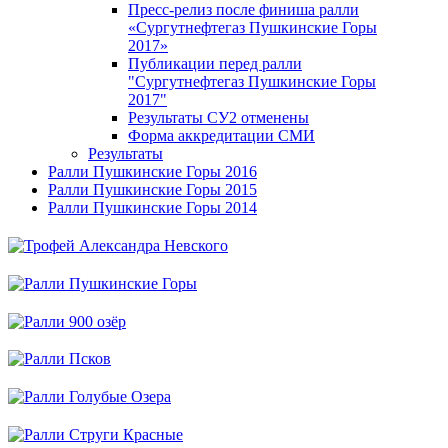
Пресс-релиз после финиша ралли
«Сургутнефтегаз Пушкинские Горы
2017»
Публикации перед ралли
"Сургутнефтегаз Пушкинские Горы
2017"
Результаты СУ2 отменены
Форма аккредитации СМИ
Результаты
Ралли Пушкинские Горы 2016
Ралли Пушкинские Горы 2015
Ралли Пушкинские Горы 2014