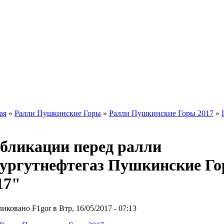
ая
»
Ралли Пушкинские Горы
»
Ралли Пушкинские Горы 2017
»
бликации перед ралли
ургутнефтегаз Пушкинские Г
17"
иковано F1gor в Втр, 16/05/2017 - 07:13