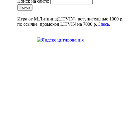
Поиск на сайте:
Игра от М.Литвина(LITVIN), вступительные 1000 р.
по ссылке, промокод LITVIN на 7000 р.
Здесь
.