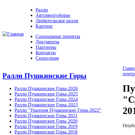
Ралли
Автомногоборье
Любительское ралли
Картинг
Социальные проекты
Документы
Партнеры
Контакты
Спонсорам
Главн
центр
Ралли Пушкинские Горы
Пу
Ралли Пушкинские Горы-2026
Ралли Пушкинские Горы-2025
"С
Ралли Пушкинские Горы-2024
Ралли Пушкинские Горы-2023
20
Ралли "Уралхим Пушкинские Горы-2022"
Ралли Пушкинские Горы 2021
Ралли Пушкинские Горы 2020
Опубл
Ралли Пушкинские Горы 2019
Ралли Пушкинские Горы 2018