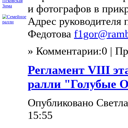
и фотографов в прик
Адрес руководителя 
Федотова
f1gor@ramb
» Комментарии:0 | П
Регламент VIII эт
ралли "Голубые О
Опубликовано Светлан
15:55