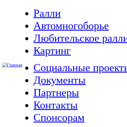
Ралли
Автомногоборье
Любительское ралл
Картинг
Социальные проект
Документы
Партнеры
Контакты
Спонсорам