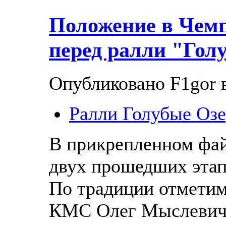
Положение в Чем
перед ралли "Гол
Опубликовано F1gor в
Ралли Голубые Озе
В прикрепленном фай
двух прошедших эта
По традиции отметим
КМС Олег Мыслевич 