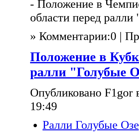
- Положение в Чемпи
области перед ралли 
» Комментарии:0 | П
Положение в Кубк
ралли "Голубые О
Опубликовано F1gor в
19:49
Ралли Голубые Озе