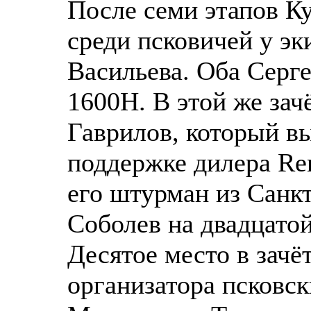
После семи этапов К
среди псковичей у эк
Васильева. Оба Серге
1600Н. В этой же зач
Гаврилов, который в
поддержке дилера Re
его штурман из Санк
Соболев на двадцато
Десятое место в зачё
организатора псковс