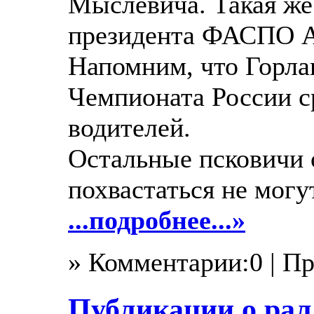
Мыслевича. Такая же
президента ФАСПО А
Напомним, что Горла
Чемпионата России с
водителей.
Остальные псковичи 
похвастаться не могут
...подробнее...»
» Комментарии:0 | П
Публикации о рал