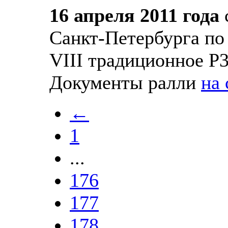
16 апреля 2011 года
Санкт-Петербурга по
VIII традиционное 
Документы ралли
на 
←
1
...
176
177
178