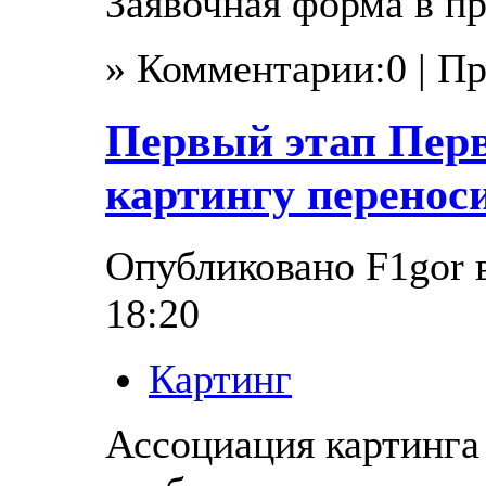
Заявочная форма в п
» Комментарии:0 | П
Первый этап Пер
картингу переноси
Опубликовано F1gor в
18:20
Картинг
Ассоциация картинга