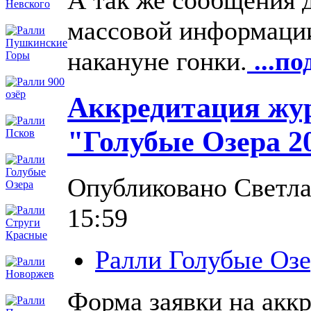
массовой информации
накануне гонки.
...по
Аккредитация жур
"Голубые Озера 2
Опубликовано Светлан
15:59
Ралли Голубые Озе
Форма заявки на акк