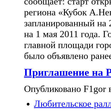
сообщает: старт отк
региона «Кубок А.Не
запланированный на 
на 1 мая 2011 года. Г
главной площади горо
было объявлено ране
Приглашение на 
Опубликовано F1gor в
Любительское рал