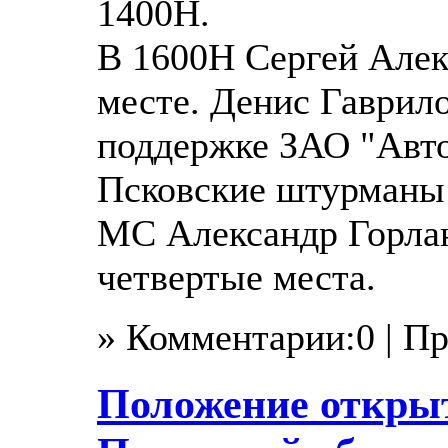
1400Н.
В 1600Н Сергей Алек
месте. Денис Гаврил
поддержке ЗАО "Авто
Псковские штурманы 
МС Александр Горла
четвертые места.
» Комментарии:0 | П
Положение откры