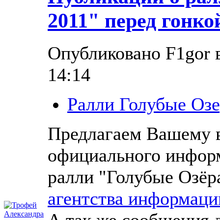
2011" перед гонко
Опубликовано F1gor в
14:14
Ралли Голубые Озе
Предлагаем Вашему 
официального инфор
ралли "Голубые Озёр
агентства информаци
А так же сообщения 