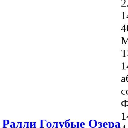
2
1
4
М
Т
1
а
с
Ф
1
Ралли Голубые Озера