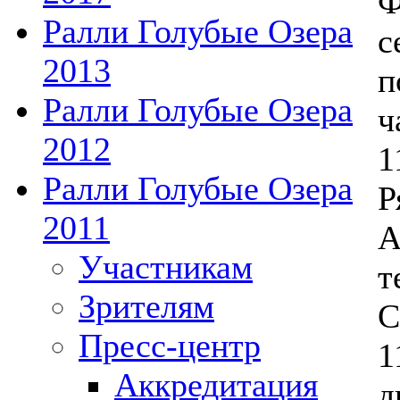
Ф
Ралли Голубые Озера
с
2013
п
Ралли Голубые Озера
ч
2012
1
Ралли Голубые Озера
Р
2011
А
Участникам
т
Зрителям
С
Пресс-центр
1
Аккредитация
д