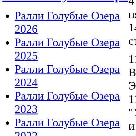
4
п
Ралли Голубые Озера
1
2026
с
Ралли Голубые Озера
2025
1
Ралли Голубые Озера
В
2024
Э
Ралли Голубые Озера
1
2023
"
Ралли Голубые Озера
и
2022