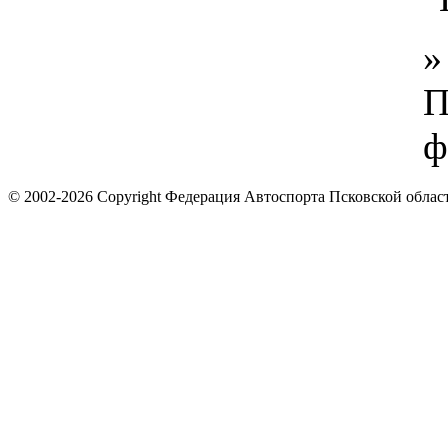
»
П
ф
© 2002-2026 Copyright Федерация Автоспорта Псковской облас