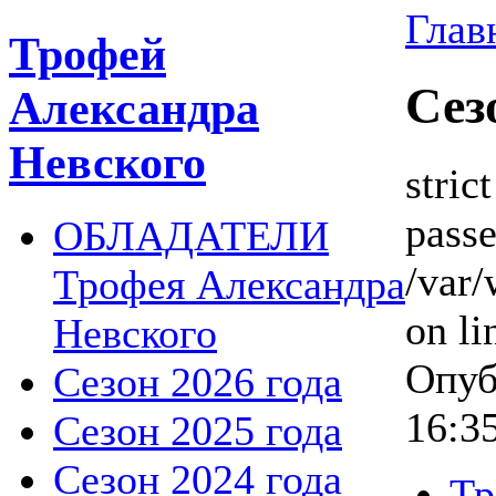
Глав
Трофей
Сез
Александра
Невского
stric
passe
ОБЛАДАТЕЛИ
/var
Трофея Александра
on li
Невского
Опуб
Сезон 2026 года
16:3
Сезон 2025 года
Сезон 2024 года
Тр