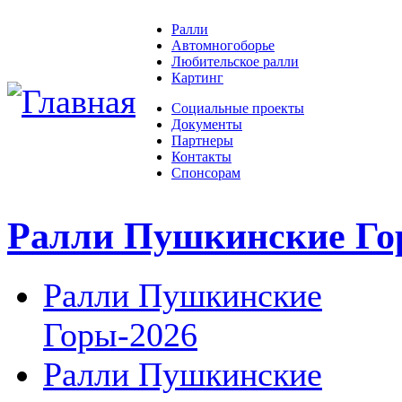
Ралли
Автомногоборье
Любительское ралли
Картинг
Социальные проекты
Документы
Партнеры
Контакты
Спонсорам
Ралли Пушкинские Г
Ралли Пушкинские
Горы-2026
Ралли Пушкинские