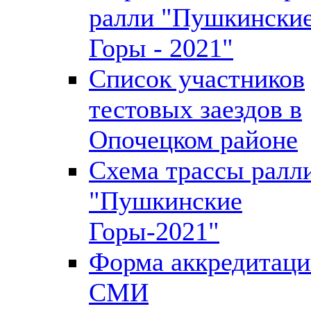
ралли "Пушкински
Горы - 2021"
Список участников
тестовых заездов в
Опочецком районе
Схема трассы ралл
"Пушкинские
Горы-2021"
Форма аккредитац
СМИ