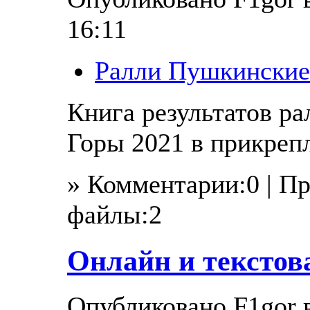
16:11
Ралли Пушкинские
Книга результатов р
Горы 2021 в прикреп
» Комментарии:0 | П
файлы:2
Онлайн и текстов
Опубликовано F1gor в