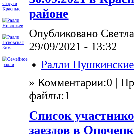
районе
Опубликовано Светла
29/09/2021 - 13:32
Ралли Пушкинские
» Комментарии:0 | П
файлы:1
Список участнико
заездов в Опочец