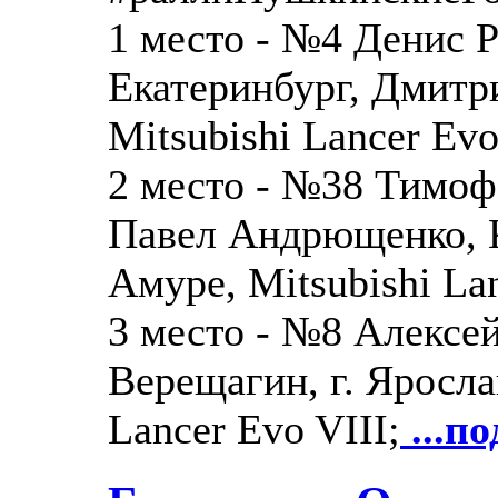
1 место - №4 Денис Р
Екатеринбург, Дмитр
Mitsubishi Lancer Evo
2 место - №38 Тимо
Павел Андрющенко, 
Амуре, Mitsubishi Lan
3 место - №8 Алексе
Верещагин, г. Яросла
Lancer Evo VIII;
...по