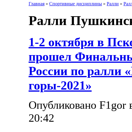
Главная
»
Спортивные дисциплины
»
Ралли
»
Рал
Ралли Пушкинск
1-2 октября в Пск
прошел Финальны
России по ралли
горы-2021»
Опубликовано F1gor в
20:42