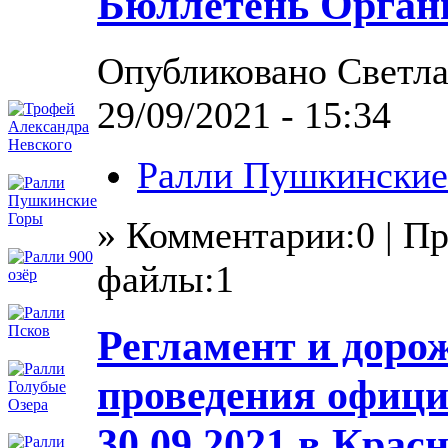
Бюллетень Орган
Опубликовано Светла
29/09/2021 - 15:34
Ралли Пушкинские
» Комментарии:0 | П
файлы:1
Регламент и доро
проведения офици
30.09.2021 в Крас