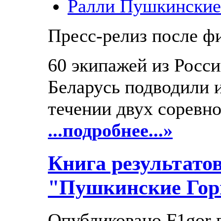
Ралли Пушкинские
Пресс-релиз после 
60 экипажей из Росс
Беларусь подводили и
течении двух соревн
...подробнее...»
Книга результато
"Пушкинские Гор
Опубликовано F1gor в