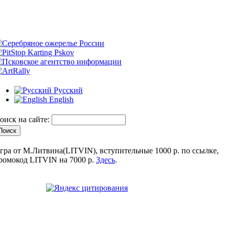
Русский
English
оиск на сайте:
гра от М.Литвина(LITVIN), вступительные 1000 р. по ссылке,
ромокод LITVIN на 7000 р.
Здесь
.