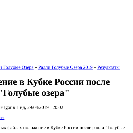
и Голубые Озера
»
Ралли Голубые Озера 2019
»
Результаты
ние в Кубке России после
"Голубые озера"
1gor в Пнд, 29/04/2019 - 20:02
ты
ых файлах положение в Кубке России после ралли "Голубые