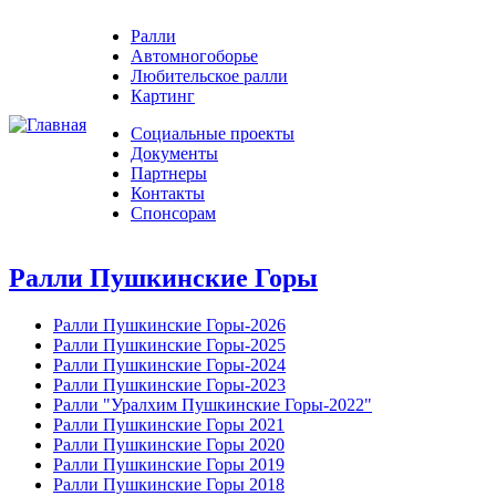
Ралли
Автомногоборье
Любительское ралли
Картинг
Социальные проекты
Документы
Партнеры
Контакты
Спонсорам
Ралли Пушкинские Горы
Ралли Пушкинские Горы-2026
Ралли Пушкинские Горы-2025
Ралли Пушкинские Горы-2024
Ралли Пушкинские Горы-2023
Ралли "Уралхим Пушкинские Горы-2022"
Ралли Пушкинские Горы 2021
Ралли Пушкинские Горы 2020
Ралли Пушкинские Горы 2019
Ралли Пушкинские Горы 2018