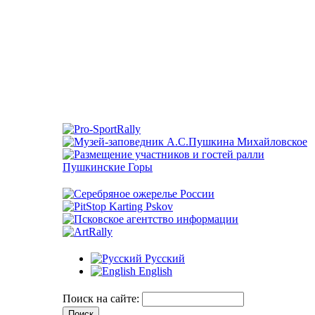
Русский
English
Поиск на сайте: