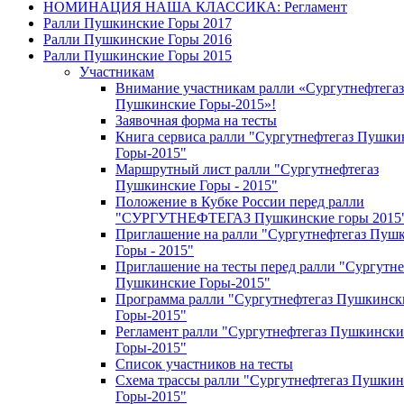
НОМИНАЦИЯ НАША КЛАССИКА: Регламент
Ралли Пушкинские Горы 2017
Ралли Пушкинские Горы 2016
Ралли Пушкинские Горы 2015
Участникам
Внимание участникам ралли «Сургутнефтегаз
Пушкинские Горы-2015»!
Заявочная форма на тесты
Книга сервиса ралли "Сургутнефтегаз Пушки
Горы-2015"
Маршрутный лист ралли "Сургутнефтегаз
Пушкинские Горы - 2015"
Положение в Кубке России перед ралли
"СУРГУТНЕФТЕГАЗ Пушкинские горы 2015
Приглашение на ралли "Сургутнефтегаз Пуш
Горы - 2015"
Приглашение на тесты перед ралли "Сургутне
Пушкинские Горы-2015"
Программа ралли "Сургутнефтегаз Пушкинск
Горы-2015"
Регламент ралли "Сургутнефтегаз Пушкински
Горы-2015"
Список участников на тесты
Схема трассы ралли "Сургутнефтегаз Пушкин
Горы-2015"