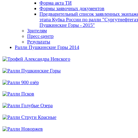
Форма акта ТИ
Формы заявочных документов
Предварительный список заявленных экипаж
этапа Кубка России по ралли "Сургутнефтегаз
Пушкинские Горы - 2015"
Зрителям
Пресс-центр
Результаты
Ралли Пушкинские Горы 2014