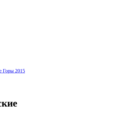
 Горы 2015
ские