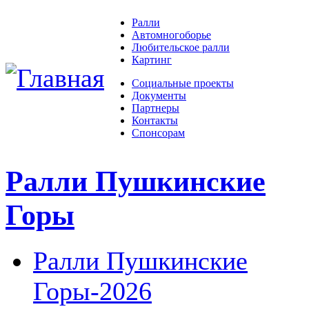
Ралли
Автомногоборье
Любительское ралли
Картинг
Социальные проекты
Документы
Партнеры
Контакты
Спонсорам
Ралли Пушкинские
Горы
Ралли Пушкинские
Горы-2026