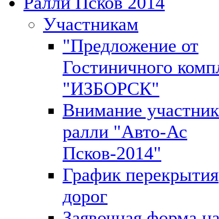
Ралли Псков 2014
Участникам
"Предложение от
Гостиничного комп
"ИЗБОРСК"
Внимание участни
ралли "Авто-Ас
Псков-2014"
График перекрытия
дорог
Заявочная форма н