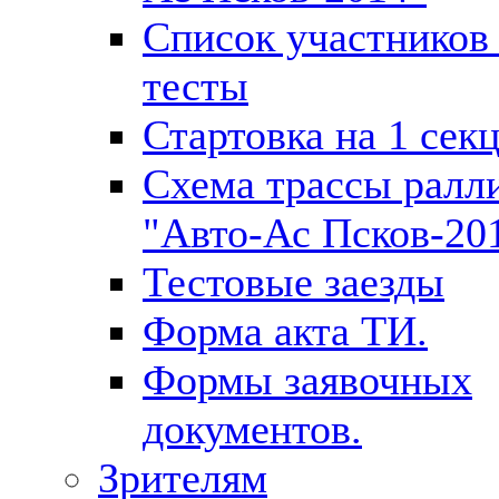
Список участников
тесты
Стартовка на 1 сек
Схема трассы ралл
"Авто-Ас Псков-20
Тестовые заезды
Форма акта ТИ.
Формы заявочных
документов.
Зрителям