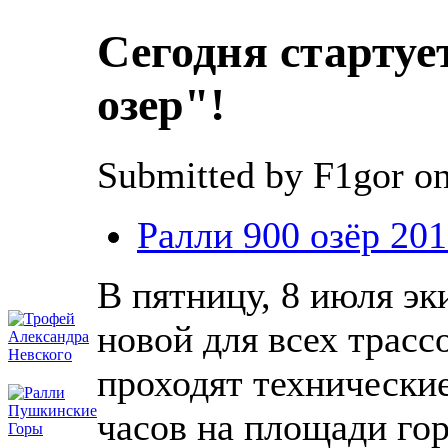
Сегодня стартуе
озер"!
Submitted by F1gor on
Ралли 900 озёр 20
В пятницу, 8 июля эк
новой для всех трасс
проходят технические
часов на площади го