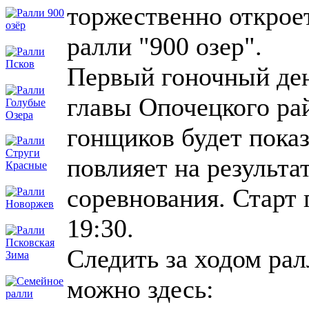
торжественно открое
ралли "900 озер".
Первый гоночный день
главы Опочецкого ра
гонщиков будет пока
повлияет на результа
соревнования. Старт
19:30.
Следить за ходом рал
можно здесь: