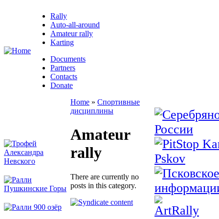
Rally
Auto-all-around
Amateur rally
Karting
Documents
Partners
Contacts
Donate
Home
»
Спортивные
дисциплины
Amateur
rally
There are currently no
posts in this category.