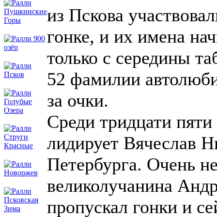
из Пскова участвова
гонке, и их имена на
только с середины та
52 фамилии автолюби
за очки.
Среди тридцати пяти
лидирует Вячеслав Н
Петербурга. Очень н
великолучанина Андр
пропускал гонки и се