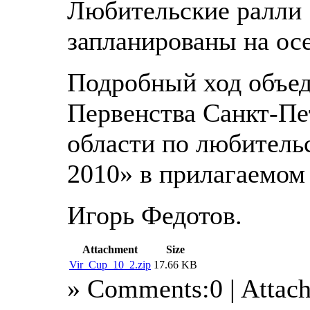
Любительские ралли
запланированы на осе
Подробный ход объед
Первенства Санкт-Пе
области по любитель
2010» в прилагаемом
Игорь Федотов.
Attachment
Size
Vir_Cup_10_2.zip
17.66 KB
» Comments:0 | Attac