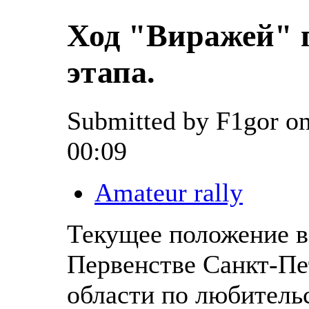
Ход "Виражей" п
этапа.
Submitted by F1gor on
00:09
Amateur rally
Текущее положение в
Первенстве Санкт-Пе
области по любитель