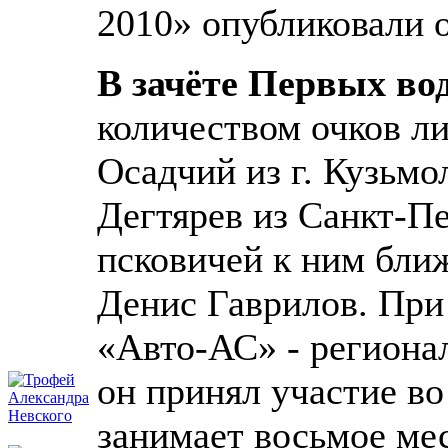
2010» опубликовали 
В зачёте Первых во
количеством очков л
Осадчий из г. Кузьм
Дегтярев из Санкт-Пе
псковичей к ним бли
Денис Гаврилов. Пр
«Авто-АС» - регионал
он принял участие во 
занимает восьмое ме