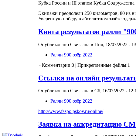
Кубка России и III этапом Кубка Содружества
Экипажи преодолели 250 километров, 80 из н
Уверенную победу в абсолютном зачёте одерж
Книга результатов ралли "90
Опубликовано Светлана в Пнд, 18/07/2022 - 13
Ралли 900 озёр 2022
» Комментарии:0 | Прикрепленные файлы:1
Ссылка на онлайн результат
Опубликовано Светлана в Сб, 16/07/2022 - 12:
Ралли 900 озёр 2022
http://www.faspo.pskov.ru/online/
Заявка на аккредитацию С