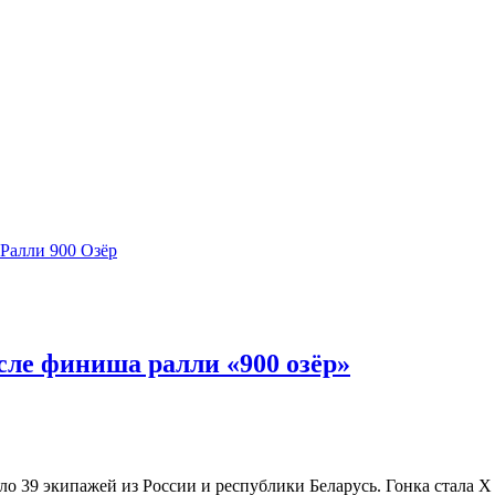
Ралли 900 Озёр
сле финиша ралли «900 озёр»
шло 39 экипажей из России и республики Беларусь. Гонка стала Х