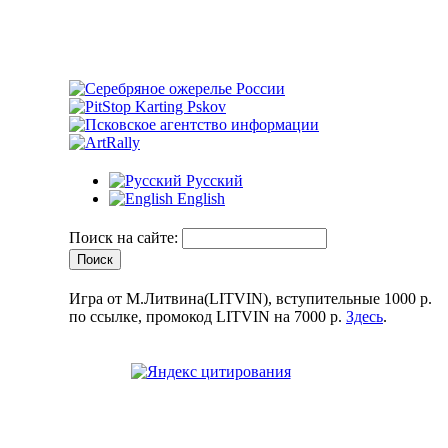
Русский
English
Поиск на сайте:
Игра от М.Литвина(LITVIN), вступительные 1000 р.
по ссылке, промокод LITVIN на 7000 р.
Здесь
.