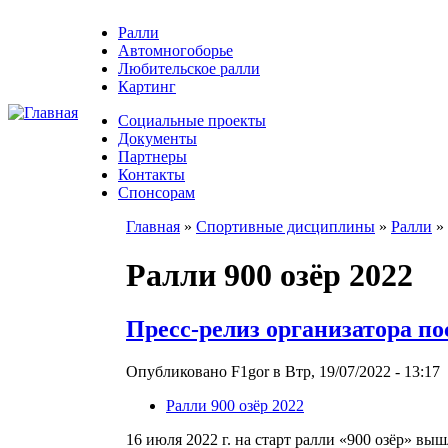
Ралли
Автомногоборье
Любительское ралли
Картинг
Социальные проекты
Документы
Партнеры
Контакты
Спонсорам
Главная
»
Спортивные дисциплины
»
Ралли
»
Ралли 900 озёр 2022
Пресс-релиз организатора по
Опубликовано F1gor в Втр, 19/07/2022 - 13:17
Ралли 900 озёр 2022
16 июля 2022 г. на старт ралли «900 озёр» вы