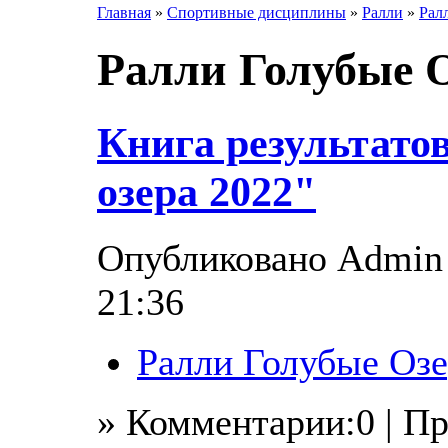
Главная
»
Спортивные дисциплины
»
Ралли
»
Рал
Ралли Голубые О
Книга результато
озера 2022"
Опубликовано Admin в
21:36
Ралли Голубые Озе
» Комментарии:0 | П