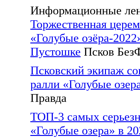
Информационные ле
Торжественная церем
«Голубые озёра-2022»
Пустошке
Псков Без
Псковский экипаж со
ралли «Голубые озер
Правда
ТОП-3 самых серьезн
«Голубые озера» в 20