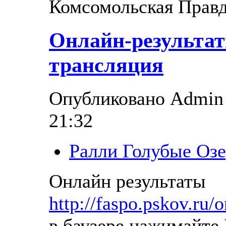
Комсомольская Прав
Онлайн-результат
трансляция
Опубликовано Admin в
21:32
Ралли Голубые Озе
Онлайн результаты
http://faspo.pskov.ru/o
в баузере нажимайте