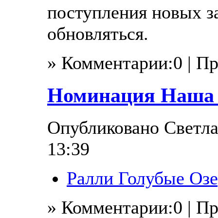
поступления новых з
обновляться.
» Комментарии:0 | П
Номинация Наша 
Опубликовано Светлан
13:39
Ралли Голубые Озе
» Комментарии:0 | П