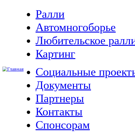
Ралли
Автомногоборье
Любительское ралл
Картинг
Социальные проект
Документы
Партнеры
Контакты
Спонсорам