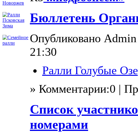
Бюллетень Орган
Опубликовано Admin в
21:30
Ралли Голубые Озе
» Комментарии:0 | П
Список участнико
номерами