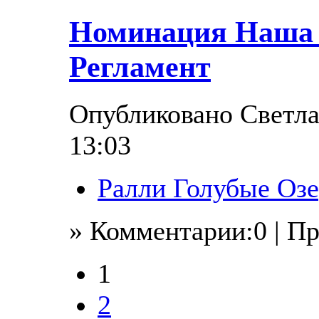
Номинация Наша 
Регламент
Опубликовано Светлан
13:03
Ралли Голубые Озе
» Комментарии:0 | П
1
2