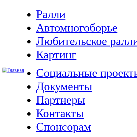
Ралли
Автомногоборье
Любительское ралл
Картинг
Социальные проект
Документы
Партнеры
Контакты
Спонсорам