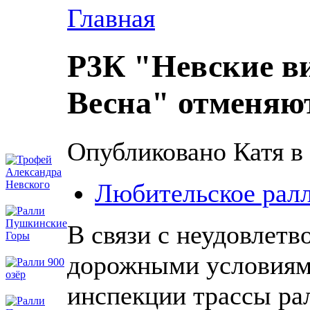
Главная
Р3К "Невские в
Весна" отменяю
Опубликовано Катя в 
Любительское рал
В связи с неудовлет
дорожными условиям
инспекции трассы ра