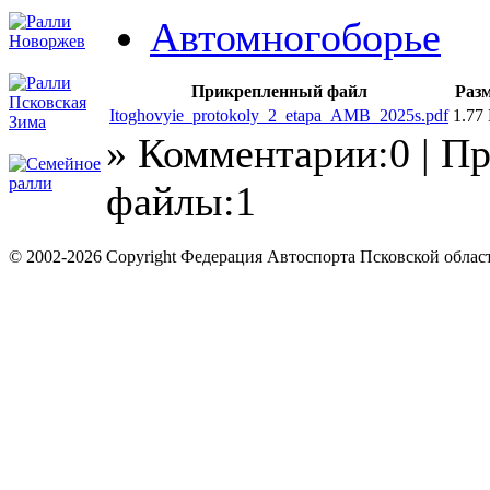
Автомногоборье
Прикрепленный файл
Раз
Itoghovyie_protokoly_2_etapa_AMB_2025s.pdf
1.77
» Комментарии:0 | П
файлы:1
© 2002-2026 Copyright Федерация Автоспорта Псковской облас