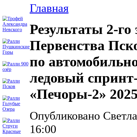
Главная
Результаты 2-го
Первенства Пск
по автомобильн
ледовый спринт
«Печоры-2» 202
Опубликовано Светлан
16:00