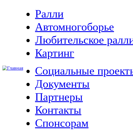
Ралли
Автомногоборье
Любительское ралл
Картинг
Социальные проект
Документы
Партнеры
Контакты
Спонсорам