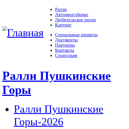
Ралли
Автомногоборье
Любительское ралли
Картинг
Социальные проекты
Документы
Партнеры
Контакты
Спонсорам
Ралли Пушкинские
Горы
Ралли Пушкинские
Горы-2026