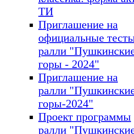
ТИ
Приглашение на
официальные тест
ралли "Пушкински
горы - 2024"
Приглашение на
ралли "Пушкински
горы-2024"
Проект программы
ралли "Пушкински