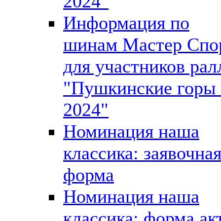
2024"
Информация по
шинам Мастер Спо
для участников рал
"Пушкинские горы 
2024"
Номинация наша
классика: заявочна
форма
Номинация наша
классика: форма ак