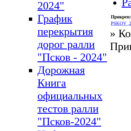
Р
2024"
График
Прикреп
PSKOV_20
перекрытия
» Ко
дорог ралли
При
"Псков - 2024"
Дорожная
Книга
официальных
тестов ралли
"Псков-2024"