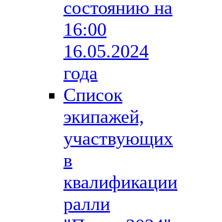
состоянию на
16:00
16.05.2024
года
Список
экипажей,
участвующих
в
квалификации
ралли