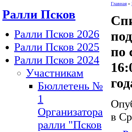
Главная
»
Ралли Псков
Спи
Ралли Псков 2026
по
Ралли Псков 2025
по 
Ралли Псков 2024
16:
Участникам
год
Бюллетень №
1
Опу
Организатора
в Ср
ралли "Псков