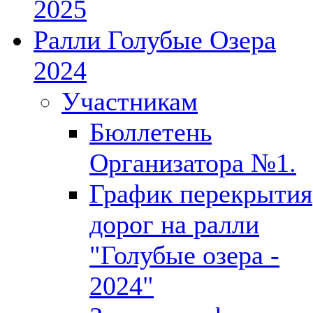
2025
Ралли Голубые Озера
2024
Участникам
Бюллетень
Организатора №1.
График перекрытия
дорог на ралли
"Голубые озера -
2024"