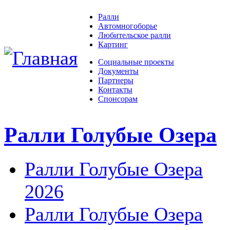
Ралли
Автомногоборье
Любительское ралли
Картинг
Социальные проекты
Документы
Партнеры
Контакты
Спонсорам
Ралли Голубые Озера
Ралли Голубые Озера
2026
Ралли Голубые Озера