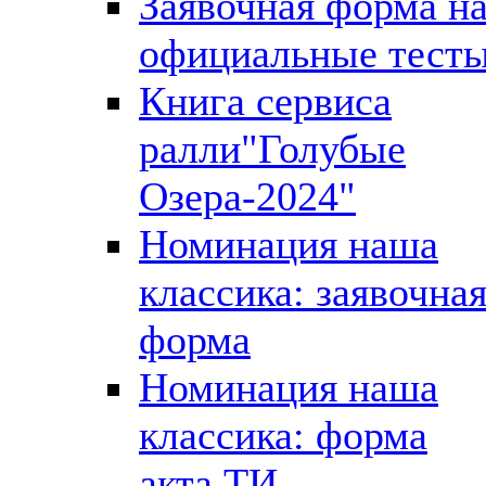
Заявочная форма н
официальные тест
Книга сервиса
ралли"Голубые
Озера-2024"
Номинация наша
классика: заявочна
форма
Номинация наша
классика: форма
акта ТИ