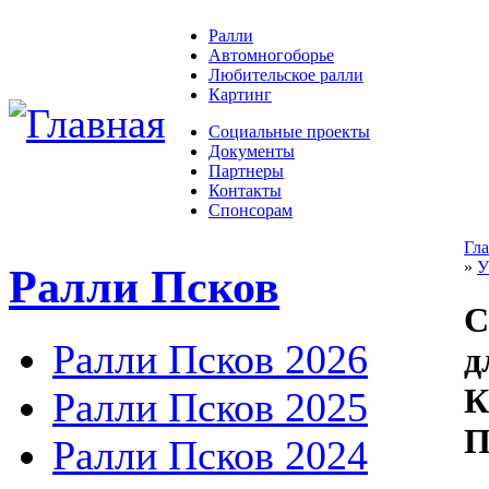
Ралли
Автомногоборье
Любительское ралли
Картинг
Социальные проекты
Документы
Партнеры
Контакты
Спонсорам
Гл
»
У
Ралли Псков
С
Ралли Псков 2026
д
К
Ралли Псков 2025
П
Ралли Псков 2024