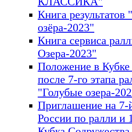
КЛАССИКА"
Книга результатов 
озёра-2023"
Книга сервиса рал
Озера-2023"
Положение в Кубке
после 7-го этапа ра
"Голубые озера-202
Приглашение на 7-й
России по ралли и 
Кубка Содружества