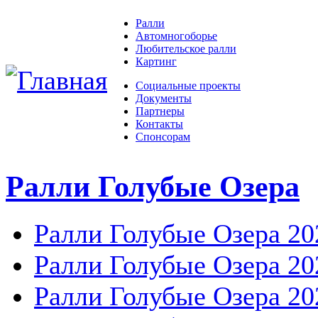
Ралли
Автомногоборье
Любительское ралли
Картинг
Социальные проекты
Документы
Партнеры
Контакты
Спонсорам
Ралли Голубые Озера
Ралли Голубые Озера 20
Ралли Голубые Озера 20
Ралли Голубые Озера 20