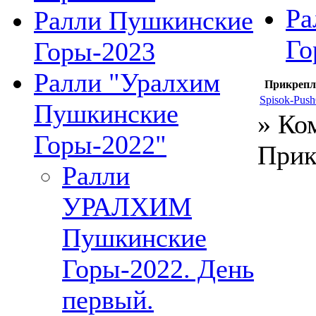
Ра
Ралли Пушкинские
Го
Горы-2023
Ралли "Уралхим
Прикрепл
Spisok-Push
Пушкинские
» Ко
Горы-2022"
Прик
Ралли
УРАЛХИМ
Пушкинские
Горы-2022. День
первый.