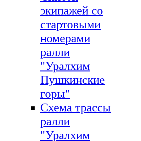
экипажей со
стартовыми
номерами
ралли
"Уралхим
Пушкинские
горы"
Схема трассы
ралли
"Уралхим