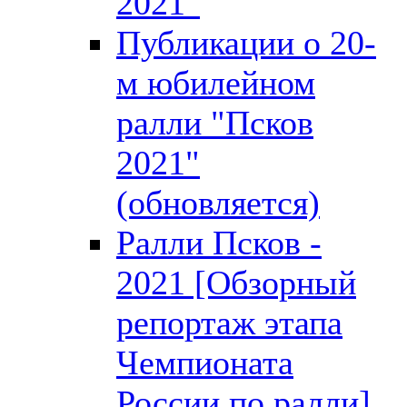
2021"
Публикации о 20-
м юбилейном
ралли "Псков
2021"
(обновляется)
Ралли Псков -
2021 [Обзорный
репортаж этапа
Чемпионата
России по ралли]