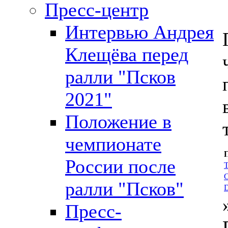
Пресс-центр
Интервью Андрея
Клещёва перед
ралли "Псков
2021"
Положение в
чемпионате
России после
T
C
ралли "Псков"
D
Пресс-