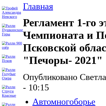
Главная
Регламент 1-го э
Чемпионата и П
Псковской облас
"Печоры- 2021" (
Опубликовано Светлан
- 10:15
Автомногоборье